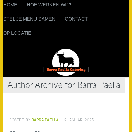
HOME
HOE WERKEN WIJ?
STEL JE MENU SAMEN
CONTACT
OP LOCATIE
Author Archive for Barra Paella
POSTED BY
BARRA PAELLA
· 19 JANUARI 2025