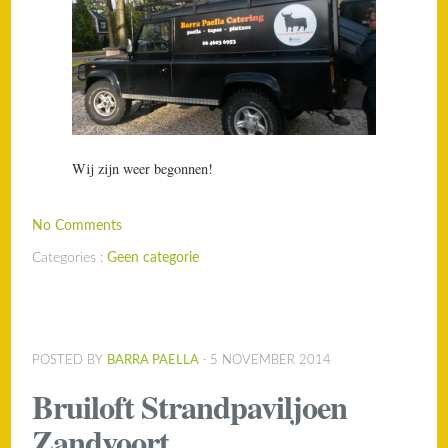
Wij zijn weer begonnen!
No Comments
Categories :
Geen categorie
POSTED BY
BARRA PAELLA
· 5 NOVEMBER 2014
Bruiloft Strandpaviljoen
Zandvoort